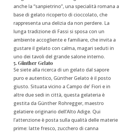
anche la “sanpietrino”, una specialità romana a
base di gelato ricoperto di cioccolato, che
rappresenta una delizia da non perdere. La
lunga tradizione di Fassi si sposa con un
ambiente accogliente e familiare, che invita a
gustare il gelato con calma, magari seduti in
uno dei tavoli del grande salone interno.
5. Günther Gelato
Se siete alla ricerca di un gelato dal sapore
puro e autentico, Günther Gelato è il posto
giusto. Situata vicino a Campo de’ Fiori e in
altre due sedi in città, questa gelateria è
gestita da Günther Rohregger, maestro
gelatiere originario dell’Alto Adige. Qui
l’attenzione è posta sulla qualità delle materie
prime: latte fresco, zucchero di canna