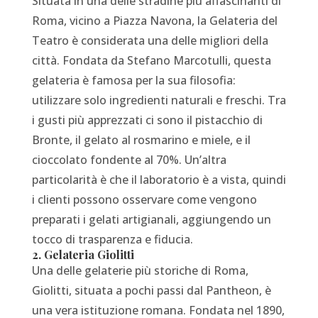
Situata in una delle stradine più affascinanti di
Roma, vicino a Piazza Navona, la Gelateria del
Teatro è considerata una delle migliori della
città. Fondata da Stefano Marcotulli, questa
gelateria è famosa per la sua filosofia:
utilizzare solo ingredienti naturali e freschi. Tra
i gusti più apprezzati ci sono il pistacchio di
Bronte, il gelato al rosmarino e miele, e il
cioccolato fondente al 70%. Un’altra
particolarità è che il laboratorio è a vista, quindi
i clienti possono osservare come vengono
preparati i gelati artigianali, aggiungendo un
tocco di trasparenza e fiducia.
2. Gelateria Giolitti
Una delle gelaterie più storiche di Roma,
Giolitti, situata a pochi passi dal Pantheon, è
una vera istituzione romana. Fondata nel 1890,