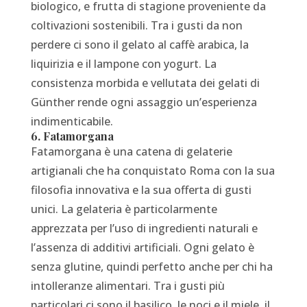
biologico, e frutta di stagione proveniente da
coltivazioni sostenibili. Tra i gusti da non
perdere ci sono il gelato al caffè arabica, la
liquirizia e il lampone con yogurt. La
consistenza morbida e vellutata dei gelati di
Günther rende ogni assaggio un’esperienza
indimenticabile.
6. Fatamorgana
Fatamorgana è una catena di gelaterie
artigianali che ha conquistato Roma con la sua
filosofia innovativa e la sua offerta di gusti
unici. La gelateria è particolarmente
apprezzata per l’uso di ingredienti naturali e
l’assenza di additivi artificiali. Ogni gelato è
senza glutine, quindi perfetto anche per chi ha
intolleranze alimentari. Tra i gusti più
particolari ci sono il basilico, le noci e il miele, il